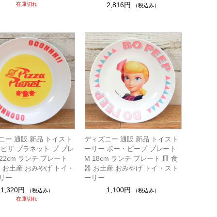
在庫切れ
2,816円
（税込み）
ニー 通販 新品 トイスト
ディズニー 通販 新品 トイスト
 ピザ プラネット プ プレ
ーリー ボー・ピープ プレート
 22cm ランチ プレート
M 18cm ランチ プレート 皿 食
器 お土産 おみやげ トイ・
器 お土産 おみやげ トイ・スト
リー
ーリー
1,320円
1,100円
（税込み）
（税込み）
在庫切れ