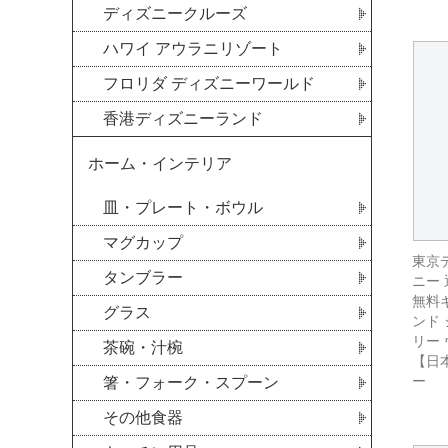
ディズニークルーズ
ハワイ アウラニリゾート
フロリダ ディズニーワールド
香港ディズニーランド
ホーム・インテリア
皿・プレート・ボウル
マグカップ
東京
タンブラー
ニー 
無料ギ
グラス
ンド
リー
茶碗・汁椀
【日
ー
箸・フォーク・スプーン
その他食器