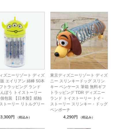
ィズニーリゾート ディズ
東京ディズニーリゾート ディズ
販 エイリアン 綿棒 50本
ニー スリンキードッグ スリン
フトラッピング ランド
キー ペンケース 筆箱 無料ギフ
めんぼう トイストーリー
トラッピング TDR ディズニー
 個包装 【日本製】紙軸
ランド トイストーリー トイ・
ストーリー リトルグリー
ストーリー スリンキー・ドッグ
ペンポーチ
3,300円
4,290円
（税込み）
（税込み）