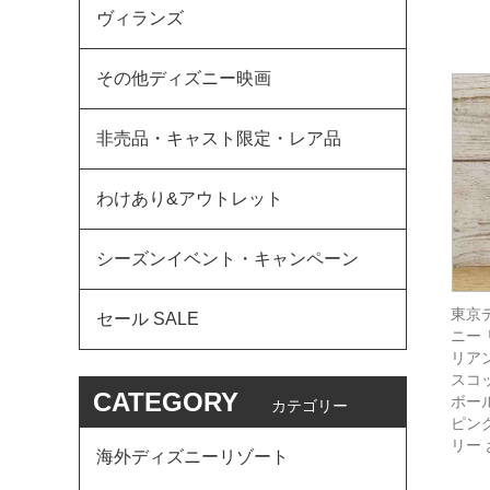
ヴィランズ
その他ディズニー映画
非売品・キャスト限定・レア品
わけあり&アウトレット
シーズンイベント・キャンペーン
東京
セール SALE
ニー
リア
スコ
CATEGORY
ボー
カテゴリー
ピン
リー
海外ディズニーリゾート