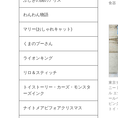
ふしぎの国のアリス
食器
わんわん物語
マリー(おしゃれキャット)
くまのプーさん
ライオンキング
リロ＆スティッチ
東京
トイストーリー・カーズ・モンスタ
ニー
ル 
ーズインク
ール
ピング
ナイトメアビフォアクリスマス
トイ