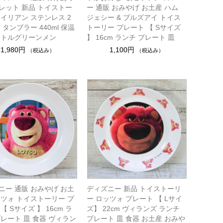
レット 新品 トイストー
ー 通販 おみやげ お土産 ハム
エイリアン ステンレス 2
ジェシー & ブルズアイ トイス
 タンブラー 440ml 保温
トーリー プレート 【 Sサイズ
リトルグリーンメン
】 16cm ランチ プレート 皿
1,980円
1,100円
（税込み）
（税込み）
ニー 通販 おみやげ お土
ディズニー 新品 トイストーリ
ッツォ トイストーリー プ
ー ロッツォ プレート 【 Lサイ
【 Sサイズ 】 16cm ラ
ズ】 22cm ヴィランズ ランチ
プレート 皿 食器 ヴィラン
プレート 皿 食器 お土産 おみや