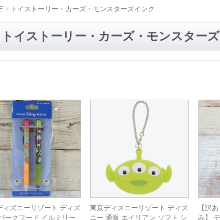
E
トイストーリー・カーズ・モンスターズインク
トイストーリー・カーズ・モンスターズ
ディズニーリゾート ディズ
東京ディズニーリゾート ディズ
【訳あり
 パークフード イルミリー
ニー 通販 エイリアン ソフト シ
み】 