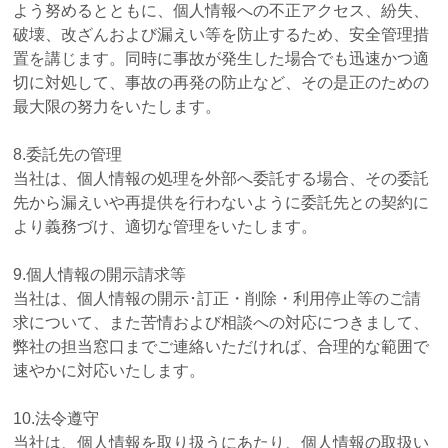
よう努めるとともに、個人情報への不正アクセス、紛失、
破壊、改ざんおよび漏えい等を防止するため、安全管理措
置を講じます。同時に事故が発生した場合でも迅速かつ適
切に対処して、事故の再発の防止など、その是正のための
最大限の努力をいたします。
8.委託先の管理
当社は、個人情報の処理を外部へ委託する場合、その委託
先から漏えいや再提供を行わないように委託先との契約に
より義務づけ、適切な管理をいたします。
9.個人情報の開示請求等
当社は、個人情報の開示･訂正・削除・利用停止等のご請
求について、また苦情および相談への対応につきまして、
弊社の担当窓口までご連絡いただければ、合理的な範囲で
速やかに対応いたします。
10.法令遵守
当社は、個人情報を取り扱うにあたり、個人情報の取扱い