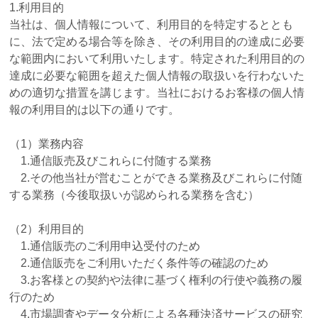
1.利用目的
当社は、個人情報について、利用目的を特定するととも
に、法で定める場合等を除き、その利用目的の達成に必要
な範囲内において利用いたします。特定された利用目的の
達成に必要な範囲を超えた個人情報の取扱いを行わないた
めの適切な措置を講じます。当社におけるお客様の個人情
報の利用目的は以下の通りです。
（1）業務内容
1.通信販売及びこれらに付随する業務
2.その他当社が営むことができる業務及びこれらに付随
する業務（今後取扱いが認められる業務を含む）
（2）利用目的
1.通信販売のご利用申込受付のため
2.通信販売をご利用いただく条件等の確認のため
3.お客様との契約や法律に基づく権利の行使や義務の履
行のため
4.市場調査やデータ分析による各種決済サービスの研究