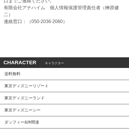
口までご連絡ください。
有限会社アナハイム 個人情報保護管理責任者（榊原健
二）
連絡窓口：（050-2036-2060）
CHARACTER
キャラクター
送料無料
東京ディズニーリゾート
東京ディズニーランド
東京ディズニーシー
ダッフィー&仲間達