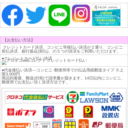
【お支払い方法】
クレジットカード決済、コンビニ等後払い決済が２通り、コンビニ
前払決済、銀行振込(前払)、の５つの決済をご利用いただけます。
●クレジットカード払い決済
●代金後払い決済---コンビニ･郵便局等での払込用紙郵送タイプ ※上
限3,000円
商品到着後、郵送(封筒)で請求書が届きます。14日以内にコンビニ、
郵便局でお支払い頂く決済方法です。