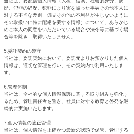
当社は、要配慮個人情報（人種、信条、社会的身分、病
歴、犯罪の経歴、犯罪により害を被った事実その他本人に
対する不当な差別、偏見その他の不利益が生じないように
その取扱いに特に配慮を要する情報）について、あらかじ
めご本人の同意をいただいている場合や法令等に基づく場
合等を除き、取得いたしません。
5.委託契約の遵守
当社は、委託契約において、委託元よりお預かりした個人
情報は、適切な管理を行い、その契約内で利用いたしま
す。
6.管理体制
当社は、全社的な個人情報保護に関する取り組みを強化す
るため、管理責任者を置き、社員に対する教育と啓発を継
続的に実施いたします。
7.個人情報の適正管理
当社は、個人情報を正確かつ最新の状態で保管、管理する