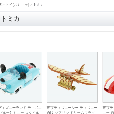
E
トイ(おもちゃ)
トミカ
トミカ
ディズニーランド ディズニ
東京ディズニーシー ディズニー
東京デ
【ブルー】ミニー スタイル
通販 ソアリン ドリームフライ
ニー 