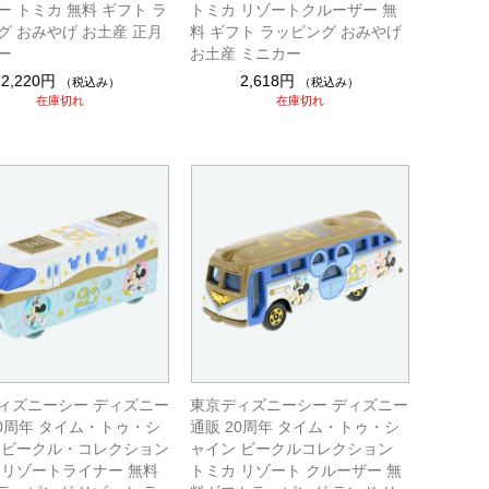
ー トミカ 無料 ギフト ラ
トミカ リゾートクルーザー 無
グ おみやげ お土産 正月
料 ギフト ラッピング おみやげ
ー
お土産 ミニカー
2,220円
2,618円
（税込み）
（税込み）
在庫切れ
在庫切れ
ィズニーシー ディズニー
東京ディズニーシー ディズニー
20周年 タイム・トゥ・シ
通販 20周年 タイム・トゥ・シ
 ビークル・コレクション
ャイン ビークルコレクション
 リゾートライナー 無料
トミカ リゾート クルーザー 無