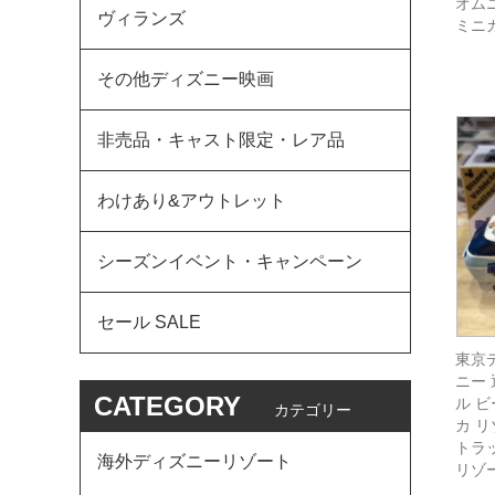
オム
ヴィランズ
ミニ
その他ディズニー映画
非売品・キャスト限定・レア品
わけあり&アウトレット
シーズンイベント・キャンペーン
セール SALE
東京
ニー
CATEGORY
ル 
カテゴリー
カ 
トラ
海外ディズニーリゾート
リゾ