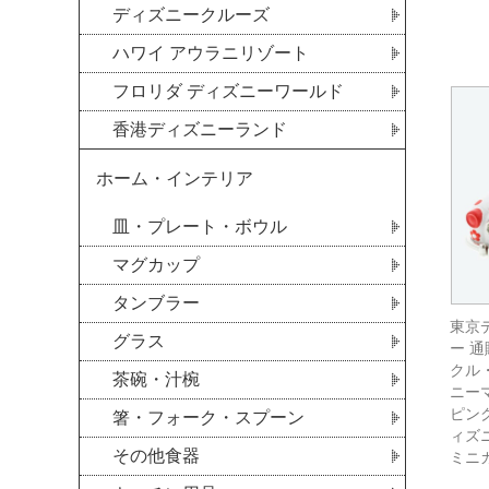
ディズニークルーズ
ハワイ アウラニリゾート
フロリダ ディズニーワールド
香港ディズニーランド
ホーム・インテリア
皿・プレート・ボウル
マグカップ
タンブラー
東京
グラス
ー 
クル
茶碗・汁椀
ニー
ピン
箸・フォーク・スプーン
ィズ
その他食器
ミニ