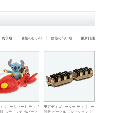
表示順 :
価格の低い順
価格の高い順
更新日順
ィズニーリゾート ディズ
東京ディズニーシー ディズニー
通販 スティッチ ホバーク
通販 ビークル コレクション ト