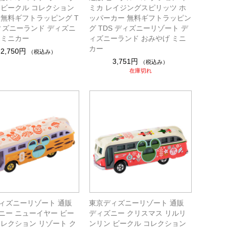
 ビークル コレクション
ミカ レイジングスピリッツ ホ
 無料ギフトラッピング T
ッパーカー 無料ギフトラッピン
ディズニーランド ディズニ
グ TDS ディズニーリゾート デ
 ミニカー
ィズニーランド おみやげ ミニ
カー
2,750円
（税込み）
3,751円
（税込み）
在庫切れ
ィズニーリゾート 通販
東京ディズニーリゾート 通販
ニー ニューイヤー ビー
ディズニー クリスマス リルリ
コレクション リゾート ク
ンリン ビークル コレクション