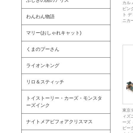
ふしぎの国のアリス
カル
ピング
ト 
わんわん物語
ニカ
マリー(おしゃれキャット)
くまのプーさん
ライオンキング
リロ＆スティッチ
トイストーリー・カーズ・モンスタ
ーズインク
東京
ィズ
ナイトメアビフォアクリスマス
ーズ
ビー