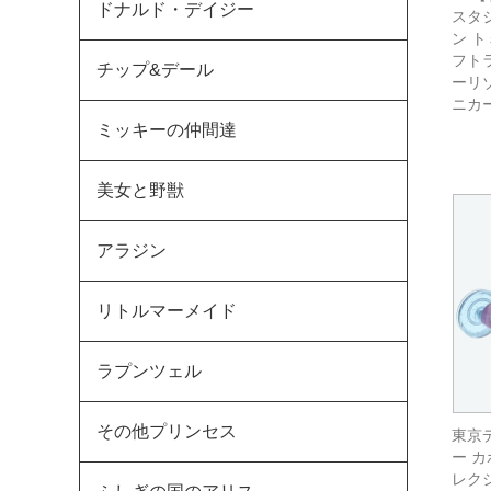
ドナルド・デイジー
スタ
ン 
フトラ
チップ&デール
ーリ
ニカ
ミッキーの仲間達
美女と野獣
アラジン
リトルマーメイド
ラプンツェル
その他プリンセス
東京
ー 
レク