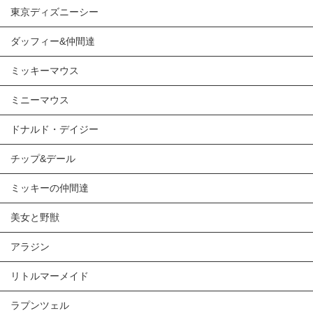
東京ディズニーシー
ダッフィー&仲間達
ミッキーマウス
ミニーマウス
ドナルド・デイジー
チップ&デール
ミッキーの仲間達
美女と野獣
アラジン
リトルマーメイド
ラプンツェル