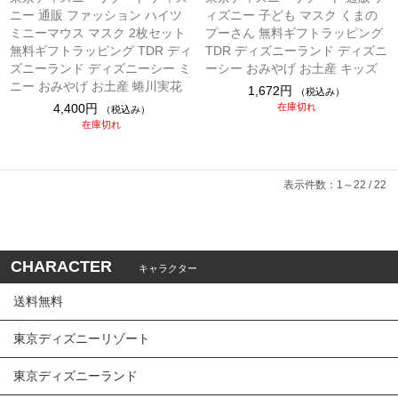
ニー 通販 ファッション ハイツ
ィズニー 子ども マスク くまの
ミニーマウス マスク 2枚セット
プーさん 無料ギフトラッピング
無料ギフトラッピング TDR ディ
TDR ディズニーランド ディズニ
ズニーランド ディズニーシー ミ
ーシー おみやげ お土産 キッズ
ニー おみやげ お土産 蜷川実花
1,672円
（税込み）
4,400円
在庫切れ
（税込み）
在庫切れ
表示件数：1～22 / 22
CHARACTER
キャラクター
送料無料
東京ディズニーリゾート
東京ディズニーランド