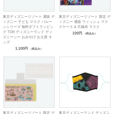
東京ディズニーリゾート 通販 デ
東京ディズニーリゾート 限定 デ
ィズニー 子ども マスク バルー
ィズニー 通販 ウィッシュ マス
ンシリーズ 無料ギフトラッピン
クケース & 不織布 マスク
グ TDR ディズニーランド ディ
220円
（税込み）
ズニーシー おみやげ お土産 キ
ッズ
1,100円
（税込み）
東京ディズニーリゾート 限定 デ
東京ディズニーランド ディズニ