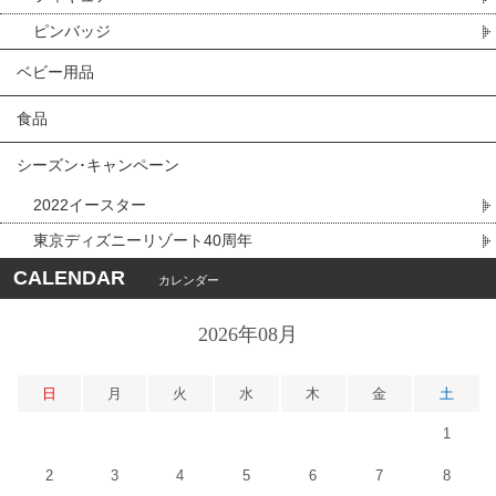
ピンバッジ
ベビー用品
食品
シーズン･キャンペーン
2022イースター
東京ディズニーリゾート40周年
CALENDAR
カレンダー
2026年08月
日
月
火
水
木
金
土
1
2
3
4
5
6
7
8