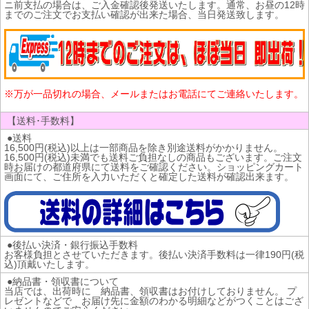
ニ前支払の場合は、ご入金確認後発送いたします。通常、お昼の12時
までのご注文でお支払い確認が出来た場合、当日発送致します。
※万が一品切れの場合、メールまたはお電話にてご連絡いたします。
【送料･手数料】
●送料
16,500円(税込)以上は一部商品を除き別途送料がかかりません。
16,500円(税込)未満でも送料ご負担なしの商品もございます。ご注文
時お届けの都道府県にて送料をご確認ください。ショッピングカート
画面にて、ご住所を入力いただくと確定した送料が確認出来ます。
●後払い決済・銀行振込手数料
お客様負担とさせていただきます。後払い決済手数料は一律190円(税
込)頂戴いたします。
●納品書・領収書について
当店では、出荷時に 納品書、領収書はお付けしておりません。 プ
レゼントなどで お届け先に金額のわかる明細などがつくことはござ