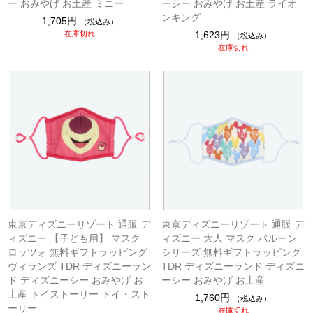
ー おみやげ お土産 ミニー
ーシー おみやげ お土産 ライオ
ンキング
1,705円
（税込み）
在庫切れ
1,623円
（税込み）
在庫切れ
東京ディズニーリゾート 通販 デ
東京ディズニーリゾート 通販 デ
ィズニー 【子ども用】 マスク
ィズニー 大人 マスク バルーン
ロッツォ 無料ギフトラッピング
シリーズ 無料ギフトラッピング
ヴィランズ TDR ディズニーラン
TDR ディズニーランド ディズニ
ド ディズニーシー おみやげ お
ーシー おみやげ お土産
土産 トイストーリー トイ・スト
1,760円
（税込み）
ーリー
在庫切れ