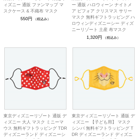
ィズニー 通販 ファンマップ マ
ー 通販 ハロウィーン ナイトメ
スクケース & 不織布 マスク
ア ビフォア クリスマス サリー
マスク 無料ギフトラッピング ハ
550円
（税込み）
ロウィンディズニーシー ディズ
ニーリゾート 土産 布マスク
1,320円
（税込み）
東京ディズニーリゾート 通販 デ
東京ディズニーリゾート 通販 デ
ィズニー 大人 マスク ミニーマ
ィズニー 【子ども用】 マスク
ウス 無料ギフトラッピング TDR
シンバ 無料ギフトラッピング T
ディズニーランド ディズニーシ
DR ディズニーランド ディズニ