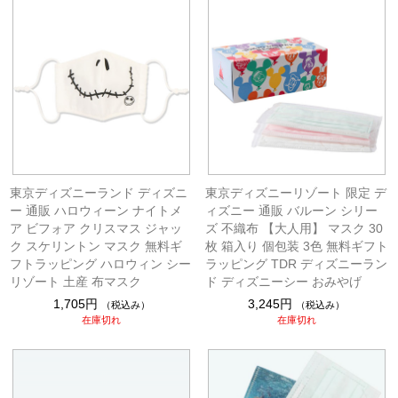
東京ディズニーランド ディズニ
東京ディズニーリゾート 限定 デ
ー 通販 ハロウィーン ナイトメ
ィズニー 通販 バルーン シリー
ア ビフォア クリスマス ジャッ
ズ 不織布 【大人用】 マスク 30
ク スケリントン マスク 無料ギ
枚 箱入り 個包装 3色 無料ギフト
フトラッピング ハロウィン シー
ラッピング TDR ディズニーラン
リゾート 土産 布マスク
ド ディズニーシー おみやげ
1,705円
3,245円
（税込み）
（税込み）
在庫切れ
在庫切れ