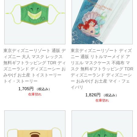
東京ディズニーリゾート 通販 デ
東京ディズニーリゾート ディズ
ィズニー 大人 マスク レックス
ニー 通販 リトルマーメイド ア
無料ギフトラッピング TDR ディ
リエル マスクケース 不織布 マ
ズニーランド ディズニーシー お
スク 無料ギフトラッピング TDR
みやげ お土産 トイストーリー
ディズニーランド ディズニーシ
トイ・ストーリー
ー おみやげ お土産 マイ・フェ
イバリ
1,705円
（税込み）
在庫切れ
1,826円
（税込み）
在庫切れ