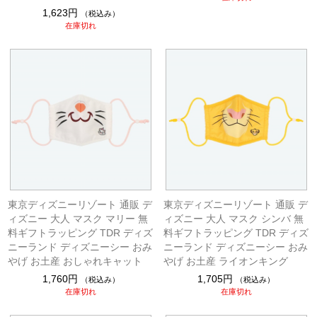
1,623円
（税込み）
在庫切れ
東京ディズニーリゾート 通販 デ
東京ディズニーリゾート 通販 デ
ィズニー 大人 マスク マリー 無
ィズニー 大人 マスク シンバ 無
料ギフトラッピング TDR ディズ
料ギフトラッピング TDR ディズ
ニーランド ディズニーシー おみ
ニーランド ディズニーシー おみ
やげ お土産 おしゃれキャット
やげ お土産 ライオンキング
1,760円
1,705円
（税込み）
（税込み）
在庫切れ
在庫切れ