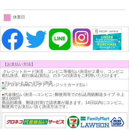
休業日
【お支払い方法】
クレジットカード決済、コンビニ等後払い決済が２通り、コンビニ
前払決済、銀行振込(前払)、の５つの決済をご利用いただけます。
●クレジットカード払い決済
●代金後払い決済---コンビニ･郵便局等での払込用紙郵送タイプ ※上
限3,000円
商品到着後、郵送(封筒)で請求書が届きます。14日以内にコンビニ、
郵便局でお支払い頂く決済方法です。