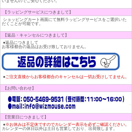
いませんのでご安心ください。
【ラッピングサービスにつきまして】
ショッピングカート画面にて無料ラッピングサービスをご選択いた
だくことが可能です。
【返品・キャンセルにつきまして】
●返品につきまして
お客様都合の返品はお受け致しておりません。
●
ご注文直後からお客様都合のキャンセルは一切お受けしてません。
【お問い合わせ】
【営業日につきまして】
●
※お休みは不定休ですのでカレンダー表示を必ずご確認ください。
カレンダーの休日以外は土日も営業しており、出荷致します。