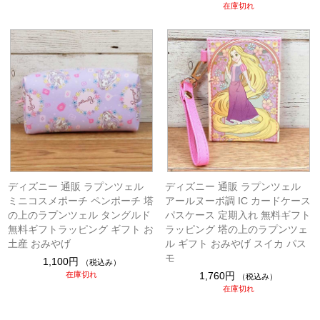
在庫切れ
ディズニー 通販 ラプンツェル
ディズニー 通販 ラプンツェル
ミニコスメポーチ ペンポーチ 塔
アールヌーボ調 IC カードケース
の上のラプンツェル タングルド
パスケース 定期入れ 無料ギフト
無料ギフトラッピング ギフト お
ラッピング 塔の上のラプンツェ
土産 おみやげ
ル ギフト おみやげ スイカ パス
モ
1,100円
（税込み）
在庫切れ
1,760円
（税込み）
在庫切れ