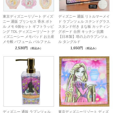
東京ディズニーリゾート ディズ
ディズニー 通販 リトルマーメイ
ニー 通販 プリンセス 香水 ボト
ド ラプンツェル ステンドグラス
ル メモ 6個セット ギフトラッピ
スタンド付き まな板 カッティン
ング TDL ディズニーリゾート デ
グボード 台所 キッチン 抗菌
ィズニーシー メモパッド お土産
【日本製】塔の上のラプンツェ
メモ帳 パフューム パルファム
ル タングルド
2,530円
1,650円
（税込み）
（税込み）
ディズニー 通販 ラプンツェル
東京ディズニーリゾート ディズ