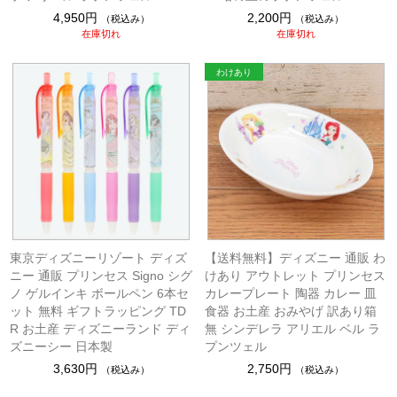
4,950円
2,200円
（税込み）
（税込み）
在庫切れ
在庫切れ
東京ディズニーリゾート ディズ
【送料無料】ディズニー 通販 わ
ニー 通販 プリンセス Signo シグ
けあり アウトレット プリンセス
ノ ゲルインキ ボールペン 6本セ
カレープレート 陶器 カレー 皿
ット 無料 ギフトラッピング TD
食器 お土産 おみやげ 訳あり箱
R お土産 ディズニーランド ディ
無 シンデレラ アリエル ベル ラ
ズニーシー 日本製
プンツェル
3,630円
2,750円
（税込み）
（税込み）