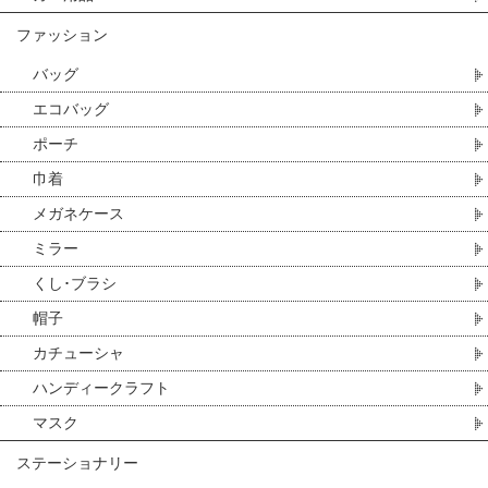
ファッション
バッグ
エコバッグ
ポーチ
巾着
メガネケース
ミラー
くし･ブラシ
帽子
カチューシャ
ハンディークラフト
マスク
ステーショナリー