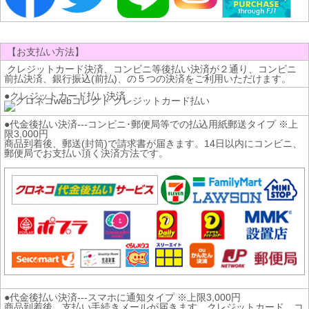
【お支払い方法】
クレジットカード決済、コンビニ等後払い決済が２通り、コンビニ
前払決済、銀行振込(前払)、の５つの決済をご利用いただけます。
●クレジットカード払い決済
●代金後払い決済---コンビニ･郵便局等での払込用紙郵送タイプ ※上
限3,000円
商品到着後、郵送(封筒)で請求書が届きます。14日以内にコンビニ、
郵便局でお支払い頂く決済方法です。
●代金後払い決済---スマホに通知タイプ ※上限3,000円
商品到着後、支払い手続きメールが届きます。クレジットカード、コ