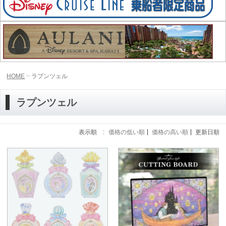
HOME
ラプンツェル
ラプンツェル
表示順 :
価格の低い順
価格の高い順
更新日順