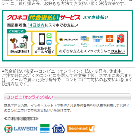
ンビニ、銀行振込等、お好きな方法でお支払い頂く決済方法です。
●代金前払い決済---コンビニ（オンライン）払い ※只今､休止中
ご注文時にお近くのコンビニを選んで注文完了後、スマホに表示また
は、メールで届いた受付番号で、コンビニにて前払のお支払いを頂く
決済方法です。