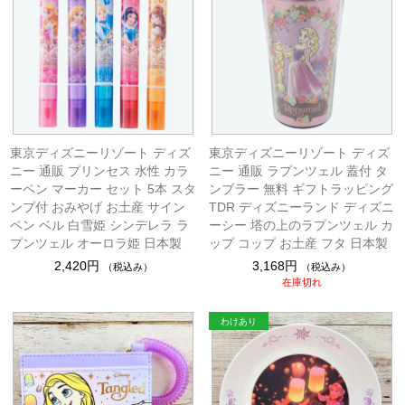
東京ディズニーリゾート ディズ
東京ディズニーリゾート ディズ
ニー 通販 プリンセス 水性 カラ
ニー 通販 ラプンツェル 蓋付 タ
ーペン マーカー セット 5本 スタ
ンブラー 無料 ギフトラッピング
ンプ付 おみやげ お土産 サイン
TDR ディズニーランド ディズニ
ペン ベル 白雪姫 シンデレラ ラ
ーシー 塔の上のラプンツェル カ
プンツェル オーロラ姫 日本製
ップ コップ お土産 フタ 日本製
2,420円
3,168円
（税込み）
（税込み）
在庫切れ