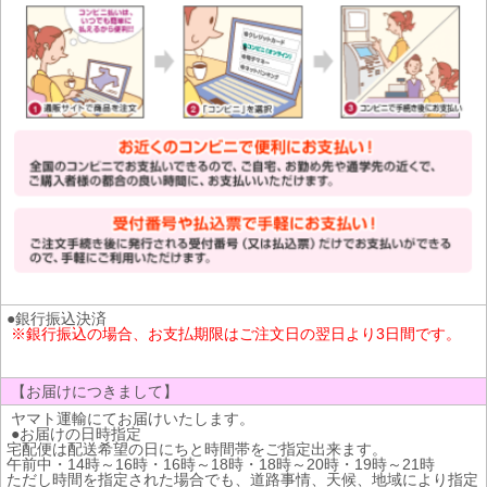
●銀行振込決済
※銀行振込の場合、お支払期限はご注文日の翌日より3日間です。
【お届けにつきまして】
ヤマト運輸にてお届けいたします。
●お届けの日時指定
宅配便は配送希望の日にちと時間帯をご指定出来ます。
午前中・14時～16時・16時～18時・18時～20時・19時～21時
ただし時間を指定された場合でも、道路事情、天候、地域により指定