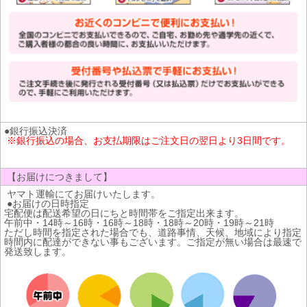
●銀行振込決済
※銀行振込の場合、お支払期限はご注文日の翌日より3日間です。
【お届けにつきまして】
ヤマト運輸にてお届けいたします。
●お届けの日時指定
宅配便は配送希望の日にちと時間帯をご指定出来ます。
午前中・14時～16時・16時～18時・18時～20時・19時～21時
ただし時間を指定された場合でも、道路事情、天候、地域により指定
時間内に配達ができない事もございます。ご指定が無い場合は最速で
発送致します。