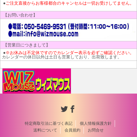
●
ご注文直後からお客様都合のキャンセルは一切お受けしてません。
【お問い合わせ】
【営業日につきまして】
●
※お休みは不定休ですのでカレンダー表示を必ずご確認ください。
カレンダーの休日以外は土日も営業しており、出荷致します。
特定商取引法に基づく表記
個人情報保護方針
送料について
会員規約
お問合せ