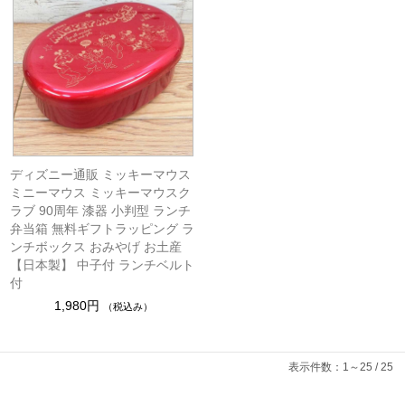
ディズニー通販 ミッキーマウス
ミニーマウス ミッキーマウスク
ラブ 90周年 漆器 小判型 ランチ
弁当箱 無料ギフトラッピング ラ
ンチボックス おみやげ お土産
【日本製】 中子付 ランチベルト
付
1,980円
（税込み）
表示件数：1～25 / 25