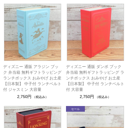
ディズニー 通販 アラジン ブッ
ディズニー 通販 ダンボ ブック
ク 弁当箱 無料ギフトラッピング
弁当箱 無料ギフトラッピング ラ
ランチボックス おみやげ お土産
ンチボックス おみやげ お土産
【日本製】 中子付 ランチベルト
【日本製】 中子付 ランチベルト
付 ジャスミン 大容量
付 大容量
2,750円
2,750円
（税込み）
（税込み）