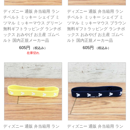
ディズニー 通販 弁当箱用 ラン
ディズニー 通販 弁当箱用 ラン
チベルト ミッキー シェイプ ミ
チベルト ミッキー シェイプ ミ
ツマル ミッキーマウス グリーン
ツマル ミッキーマウス ブラウン
無料ギフトラッピング ランチボ
無料ギフトラッピング ランチボ
ックス おみやげ お土産 ゴムベ
ックス おみやげ お土産 ゴムベ
ルト 国内正規メーカー品
ルト 国内正規メーカー品
605円
605円
（税込み）
（税込み）
在庫切れ
ディズニー 通販 弁当箱用 ラン
ディズニー 通販 弁当箱用 ラン