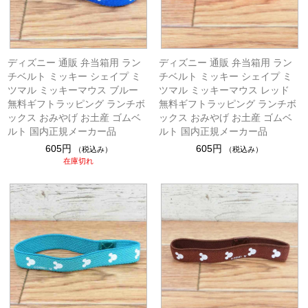
ディズニー 通販 弁当箱用 ラン
ディズニー 通販 弁当箱用 ラン
チベルト ミッキー シェイプ ミ
チベルト ミッキー シェイプ ミ
ツマル ミッキーマウス ブルー
ツマル ミッキーマウス レッド
無料ギフトラッピング ランチボ
無料ギフトラッピング ランチボ
ックス おみやげ お土産 ゴムベ
ックス おみやげ お土産 ゴムベ
ルト 国内正規メーカー品
ルト 国内正規メーカー品
605円
605円
（税込み）
（税込み）
在庫切れ