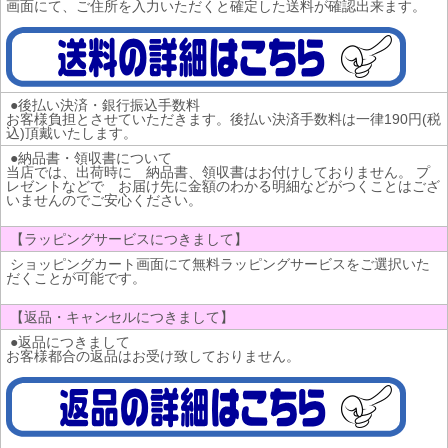
画面にて、ご住所を入力いただくと確定した送料が確認出来ます。
●後払い決済・銀行振込手数料
お客様負担とさせていただきます。後払い決済手数料は一律190円(税
込)頂戴いたします。
●納品書・領収書について
当店では、出荷時に 納品書、領収書はお付けしておりません。 プ
レゼントなどで お届け先に金額のわかる明細などがつくことはござ
いませんのでご安心ください。
【ラッピングサービスにつきまして】
ショッピングカート画面にて無料ラッピングサービスをご選択いた
だくことが可能です。
【返品・キャンセルにつきまして】
●返品につきまして
お客様都合の返品はお受け致しておりません。