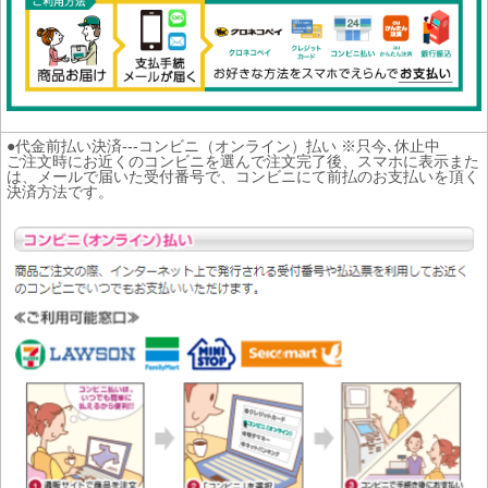
●代金前払い決済---コンビニ（オンライン）払い ※只今､休止中
ご注文時にお近くのコンビニを選んで注文完了後、スマホに表示また
は、メールで届いた受付番号で、コンビニにて前払のお支払いを頂く
決済方法です。