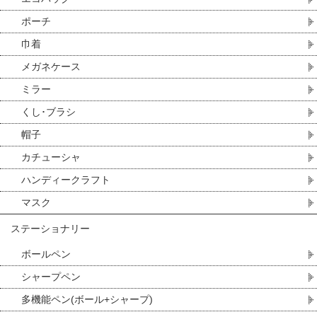
ポーチ
巾着
メガネケース
ミラー
くし･ブラシ
帽子
カチューシャ
ハンディークラフト
マスク
ステーショナリー
ボールペン
シャープペン
多機能ペン(ボール+シャープ)