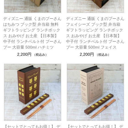
ディズニー 通販 くまのプーさん
ディズニー 通販 くまのプーさん
はちみつ ブック型 弁当箱 無料
フェイシーズ ブック型 弁当箱
ギフトラッピング ランチボック
ギフトラッピング ランチボック
ス おみやげ お土産 【日本製】
ス おみやげ お土産 【日本製】
中子付 ランチベルト付 プーさん
中子付 ランチベルト付 プーさん
プー 大容量 500ml ハチミツ
プー 大容量 500ml フェイス
2,200円
2,200円
（税込み）
（税込み）
【セットでとってもお得！】 デ
【セットでとってもお得！】 デ