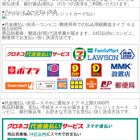
前払決済、銀行振込(前払)、の５つの決済をご利用いただけます。
●クレジットカード払い決済
●代金後払い決済---コンビニ･郵便局等での払込用紙郵送タイプ ※上
限3,000円
商品到着後、郵送(封筒)で請求書が届きます。14日以内にコンビニ、
郵便局でお支払い頂く決済方法です。
●代金後払い決済---スマホに通知タイプ ※上限3,000円
商品到着後、支払い手続きメールが届きます。クレジットカード、コ
ンビニ、銀行振込等、お好きな方法でお支払い頂く決済方法です。