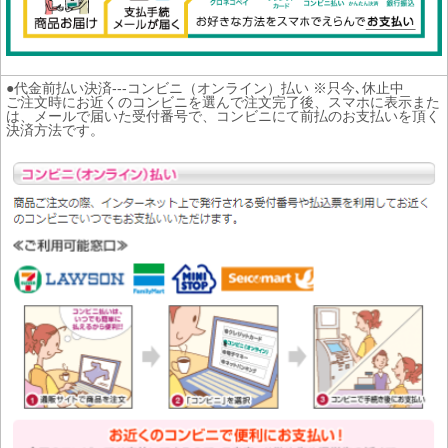
●代金前払い決済---コンビニ（オンライン）払い ※只今､休止中
ご注文時にお近くのコンビニを選んで注文完了後、スマホに表示また
は、メールで届いた受付番号で、コンビニにて前払のお支払いを頂く
決済方法です。