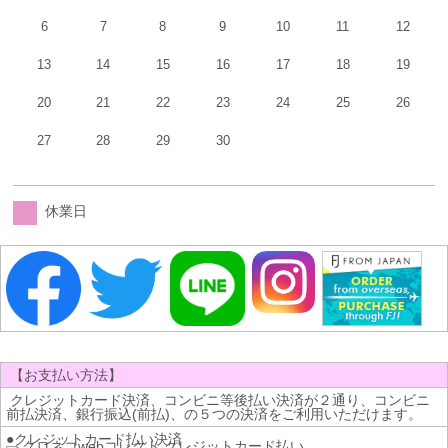
6
7
8
9
10
11
12
13
14
15
16
17
18
19
20
21
22
23
24
25
26
27
28
29
30
休業日
【お支払い方法】
クレジットカード決済、コンビニ等後払い決済が２通り、コンビニ
前払決済、銀行振込(前払)、の５つの決済をご利用いただけます。
●クレジットカード払い決済