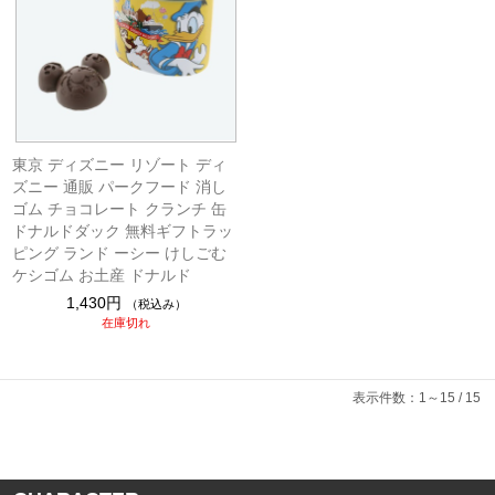
東京 ディズニー リゾート ディ
ズニー 通販 パークフード 消し
ゴム チョコレート クランチ 缶
ドナルドダック 無料ギフトラッ
ピング ランド ーシー けしごむ
ケシゴム お土産 ドナルド
1,430円
（税込み）
在庫切れ
表示件数：1～15 / 15