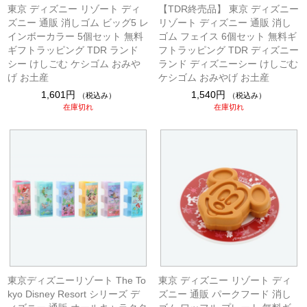
東京 ディズニー リゾート ディ
【TDR終売品】 東京 ディズニー
ズニー 通販 消しゴム ビッグ5 レ
リゾート ディズニー 通販 消し
インボーカラー 5個セット 無料
ゴム フェイス 6個セット 無料ギ
ギフトラッピング TDR ランド
フトラッピング TDR ディズニー
シー けしごむ ケシゴム おみや
ランド ディズニーシー けしごむ
げ お土産
ケシゴム おみやげ お土産
1,601円
1,540円
（税込み）
（税込み）
在庫切れ
在庫切れ
東京ディズニーリゾート The To
東京 ディズニー リゾート ディ
kyo Disney Resort シリーズ デ
ズニー 通販 パークフード 消し