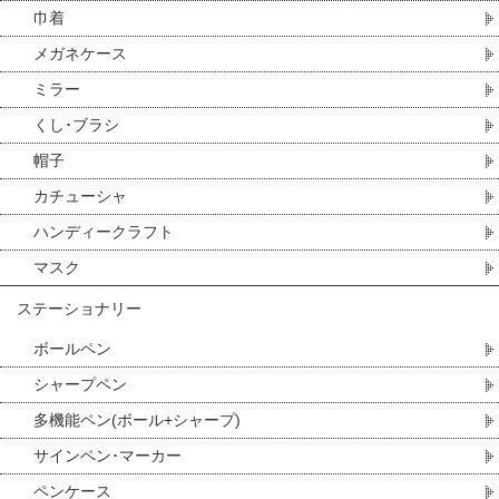
巾着
メガネケース
ミラー
くし･ブラシ
帽子
カチューシャ
ハンディークラフト
マスク
ステーショナリー
ボールペン
シャープペン
多機能ペン(ボール+シャープ)
サインペン･マーカー
ペンケース