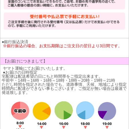
●銀行振込決済
※銀行振込の場合、お支払期限はご注文日の翌日より3日間です。
【お届けにつきまして】
ヤマト運輸にてお届けいたします。
●お届けの日時指定
宅配便は配送希望の日にちと時間帯をご指定出来ます。
午前中・14時～16時・16時～18時・18時～20時・19時～21時
ただし時間を指定された場合でも、道路事情、天候、地域により指定
時間内に配達ができない事もございます。ご指定が無い場合は最速で
発送致します。