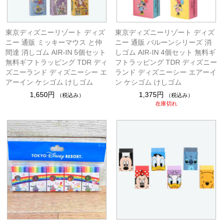
東京ディズニーリゾート ディズ
東京ディズニーリゾート ディズ
ニー 通販 ミッキーマウス と仲
ニー 通販 バルーンシリーズ 消
間達 消しゴム AIR-IN 5個セット
しゴム AIR-IN 4個セット 無料ギ
無料ギフトラッピング TDR ディ
フトラッピング TDR ディズニー
ズニーランド ディズニーシー エ
ランド ディズニーシー エアーイ
アーイン ケシゴム けしゴム
ン ケシゴム けしゴム
1,650円
1,375円
（税込み）
（税込み）
在庫切れ