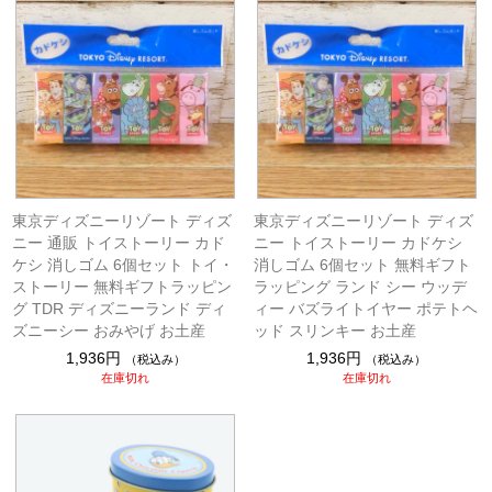
東京ディズニーリゾート ディズ
東京ディズニーリゾート ディズ
ニー 通販 トイストーリー カド
ニー トイストーリー カドケシ
ケシ 消しゴム 6個セット トイ・
消しゴム 6個セット 無料ギフト
ストーリー 無料ギフトラッピン
ラッピング ランド シー ウッデ
グ TDR ディズニーランド ディ
ィー バズライトイヤー ポテトヘ
ズニーシー おみやげ お土産
ッド スリンキー お土産
1,936円
1,936円
（税込み）
（税込み）
在庫切れ
在庫切れ