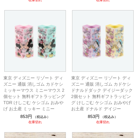
在庫切れ
在庫切れ
東京 ディズニー リゾート ディ
東京 ディズニー リゾート ディ
ズニー 通販 消しゴム カドケシ
ズニー 通販 消しゴム カドケシ
ミッキーマウス ミニーマウス 2
ドナルドダック デイジーダック
個セット 無料ギフトラッピング
2個セット 無料ギフトラッピン
TDR けしごむ ケシゴム おみや
グ けしごむ ケシゴム おみやげ
げ お土産 ミッキー ミニー
お土産 ドナルド デイジー
853円
853円
（税込み）
（税込み）
在庫切れ
在庫切れ