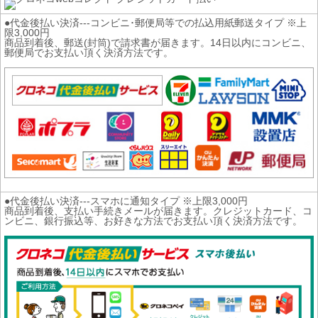
●代金後払い決済---コンビニ･郵便局等での払込用紙郵送タイプ ※上
限3,000円
商品到着後、郵送(封筒)で請求書が届きます。14日以内にコンビニ、
郵便局でお支払い頂く決済方法です。
●代金後払い決済---スマホに通知タイプ ※上限3,000円
商品到着後、支払い手続きメールが届きます。クレジットカード、コ
ンビニ、銀行振込等、お好きな方法でお支払い頂く決済方法です。