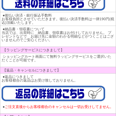
●後払い決済・銀行振込手数料
お客様負担とさせていただきます。後払い決済手数料は一律190円(税
込)頂戴いたします。
●納品書・領収書について
当店では、出荷時に 納品書、領収書はお付けしておりません。 プ
レゼントなどで お届け先に金額のわかる明細などがつくことはござ
いませんのでご安心ください。
【ラッピングサービスにつきまして】
ショッピングカート画面にて無料ラッピングサービスをご選択いた
だくことが可能です。
【返品・キャンセルにつきまして】
●返品につきまして
お客様都合の返品はお受け致しておりません。
●
ご注文直後からお客様都合のキャンセルは一切お受けしてません。