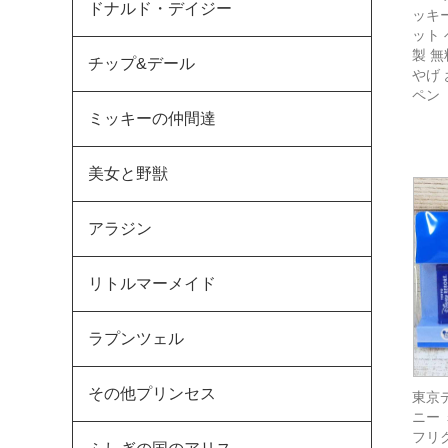
ドナルド・デイジー
ッキー
ット 
製 
チップ&デール
やげ
ペン
ミッキーの仲間達
美女と野獣
アラジン
リトルマーメイド
ラプンツェル
その他プリンセス
東京
ニー
フリク