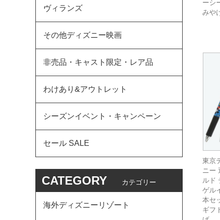
ーシ
ヴィランズ
みや
その他ディズニー映画
非売品・キャスト限定・レア品
わけあり&アウトレット
シーズンイベント・キャンペーン
セール SALE
東京
ニー 
CATEGORY
ルド
カテゴリー
ゲルイ
本セッ
海外ディズニーリゾート
ギフト
げ