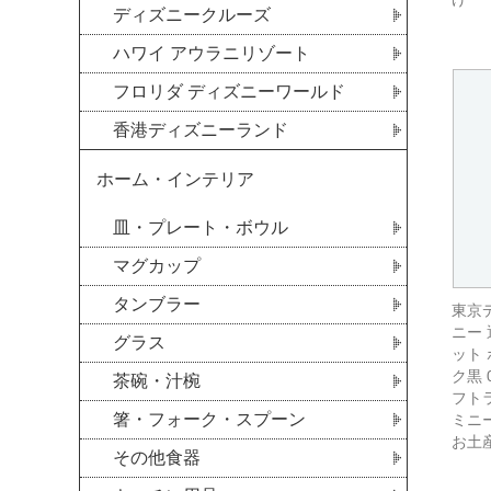
ディズニークルーズ
ハワイ アウラニリゾート
フロリダ ディズニーワールド
香港ディズニーランド
ホーム・インテリア
皿・プレート・ボウル
マグカップ
タンブラー
東京
ニー 
グラス
ット
ク黒 
茶碗・汁椀
フト
箸・フォーク・スプーン
ミニ
お土
その他食器