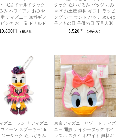
ト 限定 ドナルドダック
ダック ぬいぐるみ バッジ おみ
るみ ハワイアン おみや
やげ お土産 無料 ギフト ラッピ
土産 ディズニー 無料ギフ
ング シー ランド バッチ ぬいば
ッピング お土産 ドナルド
子どもの日 子供の日 五月人形
19,800円
3,520円
（税込み）
（税込み）
ィズニーランド ディズニ
東京ディズニーリゾート ディズ
ロウィーン スプーキー“Bo
ニー 通販 デイジーダック ホイ
 デイジーダック ぬいぐるみ
ッスル スタイ ホワイト 無料ギ