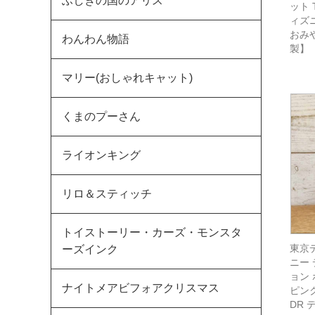
ふしぎの国のアリス
ット 
ィズ
おみ
わんわん物語
製】
マリー(おしゃれキャット)
くまのプーさん
ライオンキング
リロ＆スティッチ
トイストーリー・カーズ・モンスタ
東京
ーズインク
ニー
ョン 
ナイトメアビフォアクリスマス
ピン
DR