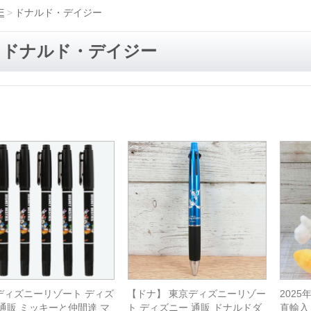
E
ドナルド・デイジー
ドナルド・デイジー
ディズニーリゾート ディズ
【ドナ】 東京ディズニーリゾー
202
 通販 ミッキーと仲間達 マ
ト ディズニー 通販 ドナルドダ
直輸入