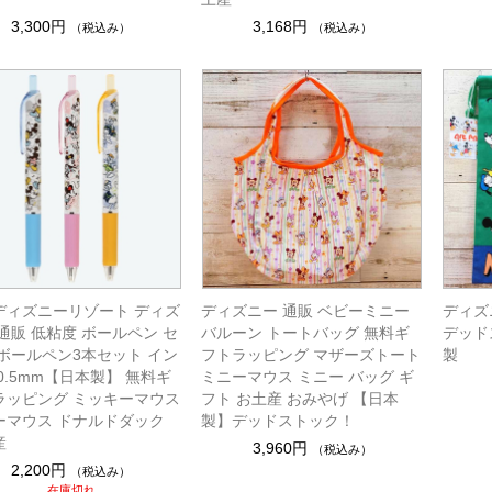
3,300円
3,168円
（税込み）
（税込み）
ディズニーリゾート ディズ
ディズニー 通販 ベビーミニー
ディズ
通販 低粘度 ボールペン セ
バルーン トートバッグ 無料ギ
デッド
 ボールペン3本セット イン
フトラッピング マザーズトート
製
0.5mm【日本製】 無料ギ
ミニーマウス ミニー バッグ ギ
ラッピング ミッキーマウス
フト お土産 おみやげ 【日本
ーマウス ドナルドダック
製】デッドストック！
産
3,960円
（税込み）
2,200円
（税込み）
在庫切れ