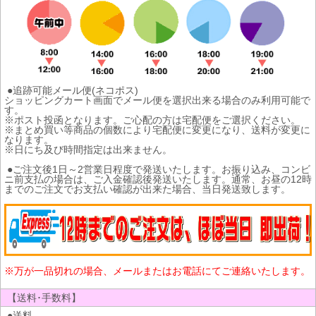
●追跡可能メール便(ネコポス)
ショッピングカート画面でメール便を選択出来る場合のみ利用可能で
す。
※ポスト投函となります。ご心配の方は宅配便をご選択ください。
※まとめ買い等商品の個数により宅配便に変更になり、送料が変更に
なります。
※日にち及び時間指定は出来ません。
●ご注文後1日～2営業日程度で発送いたします。お振り込み、コンビ
ニ前支払の場合は、ご入金確認後発送いたします。通常、お昼の12時
までのご注文でお支払い確認が出来た場合、当日発送致します。
※万が一品切れの場合、メールまたはお電話にてご連絡いたします。
【送料･手数料】
●送料