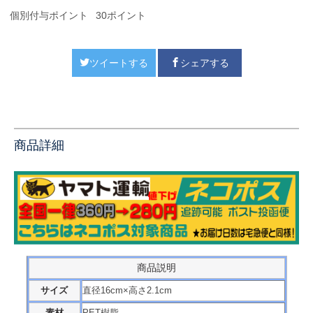
個別付与ポイント
30ポイント
ツイートする
シェアする
商品詳細
商品説明
サイズ
直径16cm×高さ2.1cm
素材
PET樹脂