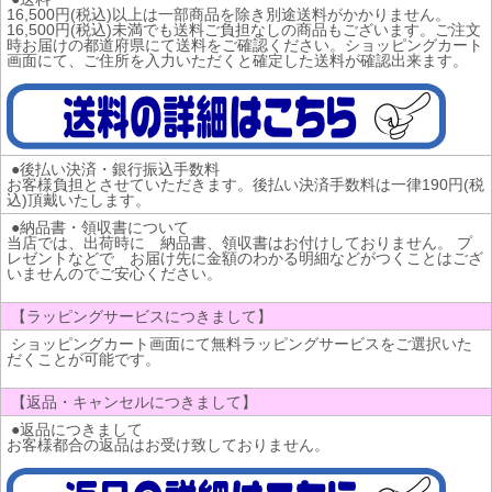
16,500円(税込)以上は一部商品を除き別途送料がかかりません。
16,500円(税込)未満でも送料ご負担なしの商品もございます。ご注文
時お届けの都道府県にて送料をご確認ください。ショッピングカート
画面にて、ご住所を入力いただくと確定した送料が確認出来ます。
●後払い決済・銀行振込手数料
お客様負担とさせていただきます。後払い決済手数料は一律190円(税
込)頂戴いたします。
●納品書・領収書について
当店では、出荷時に 納品書、領収書はお付けしておりません。 プ
レゼントなどで お届け先に金額のわかる明細などがつくことはござ
いませんのでご安心ください。
【ラッピングサービスにつきまして】
ショッピングカート画面にて無料ラッピングサービスをご選択いた
だくことが可能です。
【返品・キャンセルにつきまして】
●返品につきまして
お客様都合の返品はお受け致しておりません。