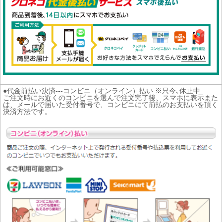
●代金前払い決済---コンビニ（オンライン）払い ※只今､休止中
ご注文時にお近くのコンビニを選んで注文完了後、スマホに表示また
は、メールで届いた受付番号で、コンビニにて前払のお支払いを頂く
決済方法です。