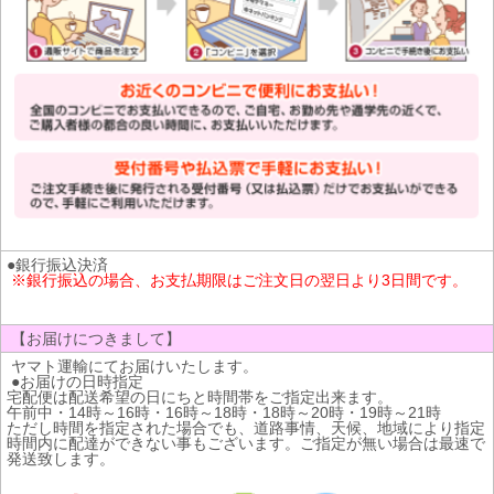
●銀行振込決済
※銀行振込の場合、お支払期限はご注文日の翌日より3日間です。
【お届けにつきまして】
ヤマト運輸にてお届けいたします。
●お届けの日時指定
宅配便は配送希望の日にちと時間帯をご指定出来ます。
午前中・14時～16時・16時～18時・18時～20時・19時～21時
ただし時間を指定された場合でも、道路事情、天候、地域により指定
時間内に配達ができない事もございます。ご指定が無い場合は最速で
発送致します。