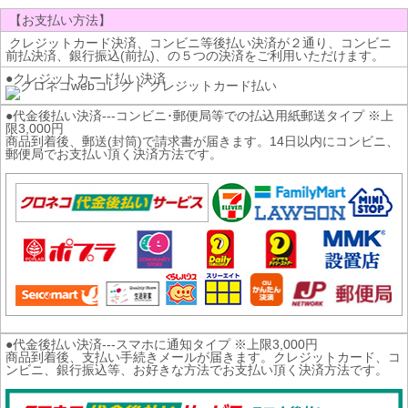
【お支払い方法】
クレジットカード決済、コンビニ等後払い決済が２通り、コンビニ
前払決済、銀行振込(前払)、の５つの決済をご利用いただけます。
●クレジットカード払い決済
●代金後払い決済---コンビニ･郵便局等での払込用紙郵送タイプ ※上
限3,000円
商品到着後、郵送(封筒)で請求書が届きます。14日以内にコンビニ、
郵便局でお支払い頂く決済方法です。
●代金後払い決済---スマホに通知タイプ ※上限3,000円
商品到着後、支払い手続きメールが届きます。クレジットカード、コ
ンビニ、銀行振込等、お好きな方法でお支払い頂く決済方法です。