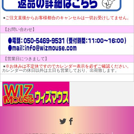
●
ご注文直後からお客様都合のキャンセルは一切お受けしてません。
【お問い合わせ】
【営業日につきまして】
●
※お休みは不定休ですのでカレンダー表示を必ずご確認ください。
カレンダーの休日以外は土日も営業しており、出荷致します。