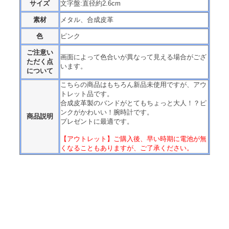
サイズ
文字盤:直径約2.6cm
素材
メタル、合成皮革
色
ピンク
ご注意い
画面によって色合いが異なって見える場合がござ
ただく点
います。
について
こちらの商品はもちろん新品未使用ですが、アウ
トレット品です。
合成皮革製のバンドがとてもちょっと大人！？ピ
ンクがかわいい！腕時計です。
商品説明
プレゼントに最適です。
【アウトレット】ご購入後、早い時期に電池が無
くなることもありますが、ご了承ください。