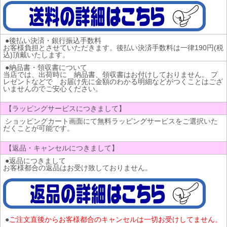
●後払い決済・銀行振込手数料
お客様負担とさせていただきます。後払い決済手数料は一律190円(税
込)頂戴いたします。
●納品書・領収書について
当店では、出荷時に 納品書、領収書はお付けしておりません。 プ
レゼントなどで お届け先に金額のわかる明細などがつくことはござ
いませんのでご安心ください。
【ラッピングサービスにつきまして】
ショッピングカート画面にて無料ラッピングサービスをご選択いた
だくことが可能です。
【返品・キャンセルにつきまして】
●返品につきまして
お客様都合の返品はお受け致しておりません。
●
ご注文直後からお客様都合のキャンセルは一切お受けしてません。