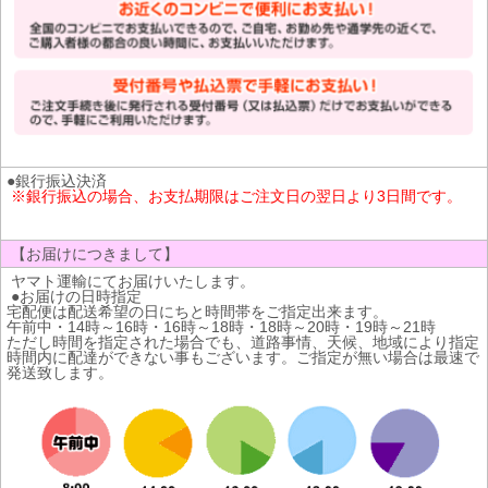
●銀行振込決済
※銀行振込の場合、お支払期限はご注文日の翌日より3日間です。
【お届けにつきまして】
ヤマト運輸にてお届けいたします。
●お届けの日時指定
宅配便は配送希望の日にちと時間帯をご指定出来ます。
午前中・14時～16時・16時～18時・18時～20時・19時～21時
ただし時間を指定された場合でも、道路事情、天候、地域により指定
時間内に配達ができない事もございます。ご指定が無い場合は最速で
発送致します。