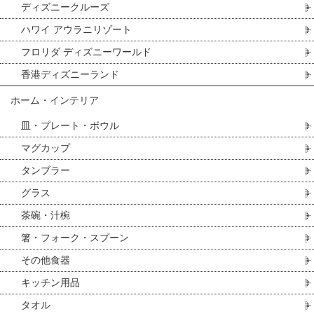
ディズニークルーズ
ハワイ アウラニリゾート
フロリダ ディズニーワールド
香港ディズニーランド
ホーム・インテリア
皿・プレート・ボウル
マグカップ
タンブラー
グラス
茶碗・汁椀
箸・フォーク・スプーン
その他食器
キッチン用品
タオル