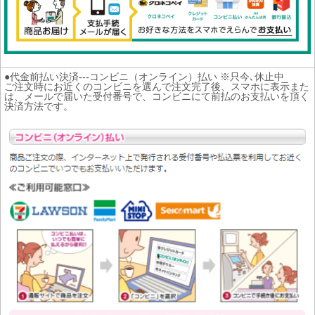
●代金前払い決済---コンビニ（オンライン）払い ※只今､休止中
ご注文時にお近くのコンビニを選んで注文完了後、スマホに表示また
は、メールで届いた受付番号で、コンビニにて前払のお支払いを頂く
決済方法です。