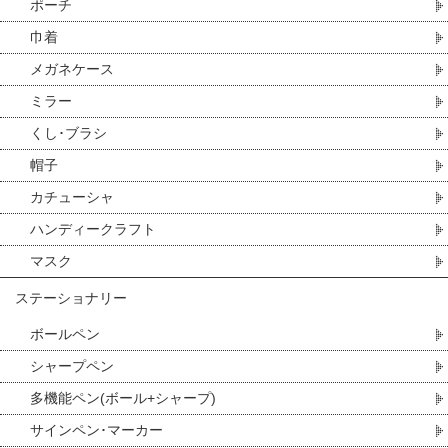
ポーチ
巾着
メガネケース
ミラー
くし･ブラシ
帽子
カチューシャ
ハンディークラフト
マスク
ステーショナリー
ボールペン
シャープペン
多機能ペン(ボール+シャープ)
サインペン･マーカー