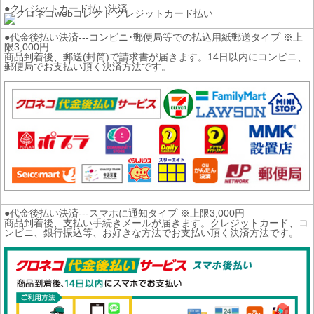
●クレジットカード払い決済
●代金後払い決済---コンビニ･郵便局等での払込用紙郵送タイプ ※上
限3,000円
商品到着後、郵送(封筒)で請求書が届きます。14日以内にコンビニ、
郵便局でお支払い頂く決済方法です。
●代金後払い決済---スマホに通知タイプ ※上限3,000円
商品到着後、支払い手続きメールが届きます。クレジットカード、コ
ンビニ、銀行振込等、お好きな方法でお支払い頂く決済方法です。