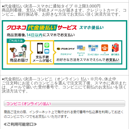
●代金後払い決済---スマホに通知タイプ ※上限3,000円
商品到着後、支払い手続きメールが届きます。クレジットカード、コ
ンビニ、銀行振込等、お好きな方法でお支払い頂く決済方法です。
●代金前払い決済---コンビニ（オンライン）払い ※只今､休止中
ご注文時にお近くのコンビニを選んで注文完了後、スマホに表示また
は、メールで届いた受付番号で、コンビニにて前払のお支払いを頂く
決済方法です。