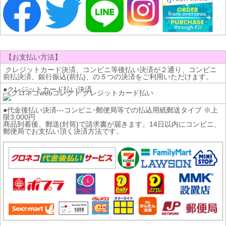
【お支払い方法】
クレジットカード決済、コンビニ等後払い決済が２通り、コンビニ
前払決済、銀行振込(前払)、の５つの決済をご利用いただけます。
●クレジットカード払い決済
●代金後払い決済---コンビニ･郵便局等での払込用紙郵送タイプ ※上
限3,000円
商品到着後、郵送(封筒)で請求書が届きます。14日以内にコンビニ、
郵便局でお支払い頂く決済方法です。