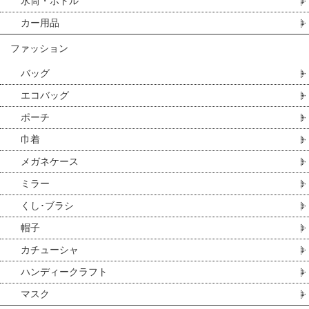
水筒・ボトル
カー用品
ファッション
バッグ
エコバッグ
ポーチ
巾着
メガネケース
ミラー
くし･ブラシ
帽子
カチューシャ
ハンディークラフト
マスク