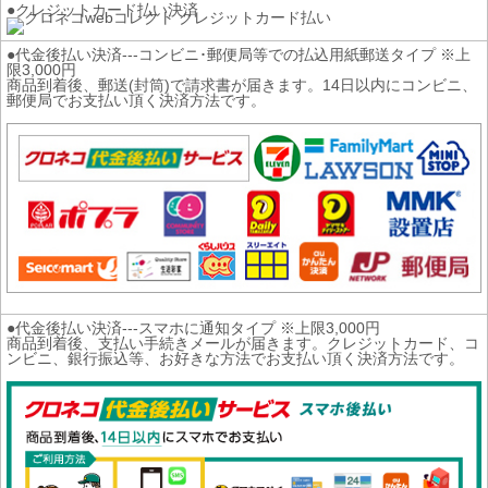
●クレジットカード払い決済
●代金後払い決済---コンビニ･郵便局等での払込用紙郵送タイプ ※上
限3,000円
商品到着後、郵送(封筒)で請求書が届きます。14日以内にコンビニ、
郵便局でお支払い頂く決済方法です。
●代金後払い決済---スマホに通知タイプ ※上限3,000円
商品到着後、支払い手続きメールが届きます。クレジットカード、コ
ンビニ、銀行振込等、お好きな方法でお支払い頂く決済方法です。