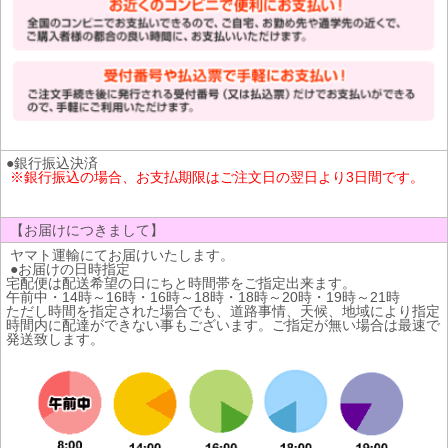
●銀行振込決済
※銀行振込の場合、お支払期限はご注文日の翌日より3日間です。
【お届けにつきまして】
ヤマト運輸にてお届けいたします。
●お届けの日時指定
宅配便は配送希望の日にちと時間帯をご指定出来ます。
午前中・14時～16時・16時～18時・18時～20時・19時～21時
ただし時間を指定された場合でも、道路事情、天候、地域により指定
時間内に配達ができない事もございます。ご指定が無い場合は最速で
発送致します。