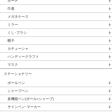
ポーチ
巾着
メガネケース
ミラー
くし･ブラシ
帽子
カチューシャ
ハンディークラフト
マスク
ステーショナリー
ボールペン
シャープペン
多機能ペン(ボール+シャープ)
サインペン･マーカー