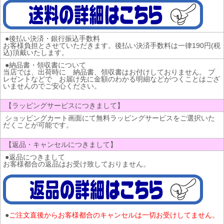
●後払い決済・銀行振込手数料
お客様負担とさせていただきます。後払い決済手数料は一律190円(税
込)頂戴いたします。
●納品書・領収書について
当店では、出荷時に 納品書、領収書はお付けしておりません。 プ
レゼントなどで お届け先に金額のわかる明細などがつくことはござ
いませんのでご安心ください。
【ラッピングサービスにつきまして】
ショッピングカート画面にて無料ラッピングサービスをご選択いた
だくことが可能です。
【返品・キャンセルにつきまして】
●返品につきまして
お客様都合の返品はお受け致しておりません。
●
ご注文直後からお客様都合のキャンセルは一切お受けしてません。