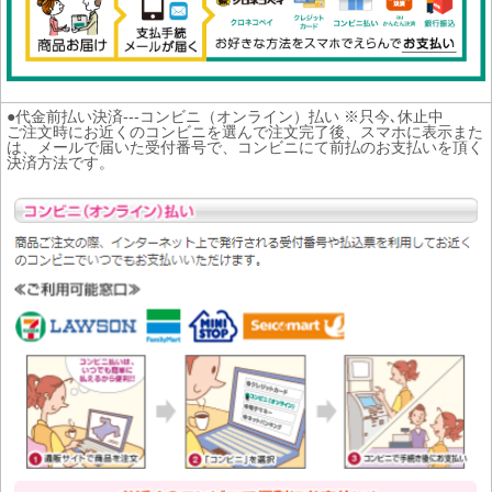
●代金前払い決済---コンビニ（オンライン）払い ※只今､休止中
ご注文時にお近くのコンビニを選んで注文完了後、スマホに表示また
は、メールで届いた受付番号で、コンビニにて前払のお支払いを頂く
決済方法です。