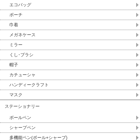
エコバッグ
ポーチ
巾着
メガネケース
ミラー
くし･ブラシ
帽子
カチューシャ
ハンディークラフト
マスク
ステーショナリー
ボールペン
シャープペン
多機能ペン(ボール+シャープ)