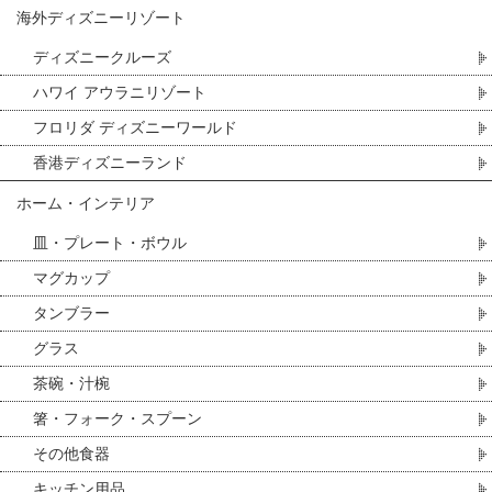
海外ディズニーリゾート
ディズニークルーズ
ハワイ アウラニリゾート
フロリダ ディズニーワールド
香港ディズニーランド
ホーム・インテリア
皿・プレート・ボウル
マグカップ
タンブラー
グラス
茶碗・汁椀
箸・フォーク・スプーン
その他食器
キッチン用品