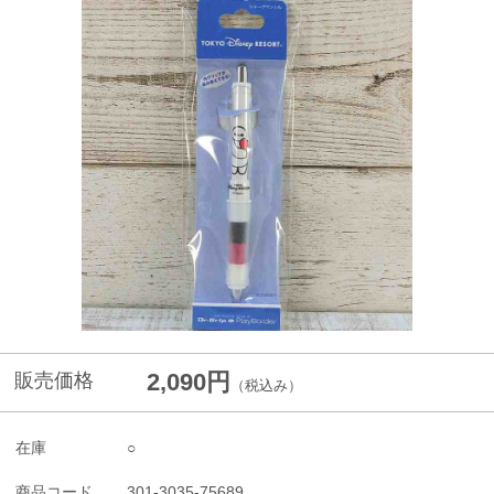
2,090円
販売価格
（税込み）
在庫
○
商品コード
301-3035-75689