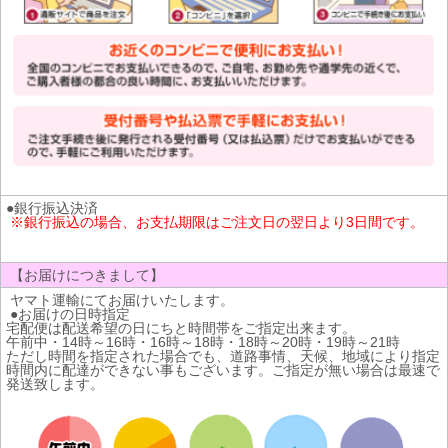
●銀行振込決済
※銀行振込の場合、お支払期限はご注文日の翌日より3日間です。
【お届けにつきまして】
ヤマト運輸にてお届けいたします。
●お届けの日時指定
宅配便は配送希望の日にちと時間帯をご指定出来ます。
午前中・14時～16時・16時～18時・18時～20時・19時～21時
ただし時間を指定された場合でも、道路事情、天候、地域により指定
時間内に配達ができない事もございます。ご指定が無い場合は最速で
発送致します。