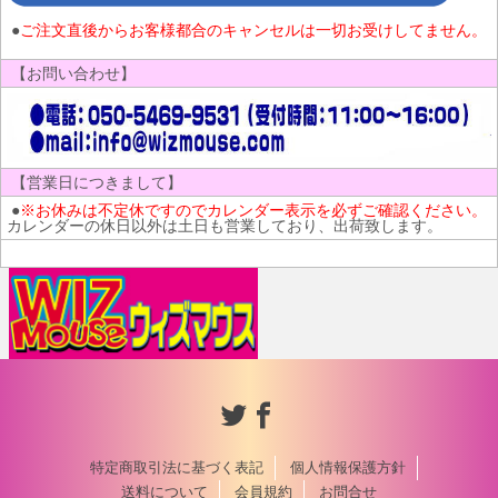
●
ご注文直後からお客様都合のキャンセルは一切お受けしてません。
【お問い合わせ】
【営業日につきまして】
●
※お休みは不定休ですのでカレンダー表示を必ずご確認ください。
カレンダーの休日以外は土日も営業しており、出荷致します。
特定商取引法に基づく表記
個人情報保護方針
送料について
会員規約
お問合せ