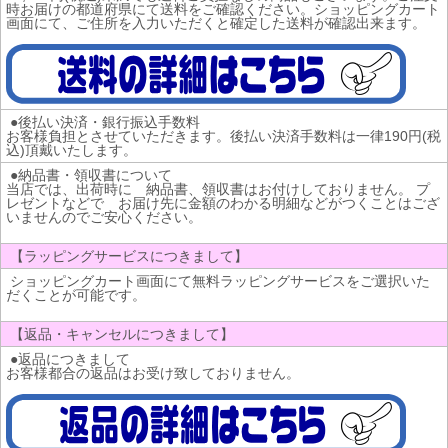
時お届けの都道府県にて送料をご確認ください。ショッピングカート
画面にて、ご住所を入力いただくと確定した送料が確認出来ます。
●後払い決済・銀行振込手数料
お客様負担とさせていただきます。後払い決済手数料は一律190円(税
込)頂戴いたします。
●納品書・領収書について
当店では、出荷時に 納品書、領収書はお付けしておりません。 プ
レゼントなどで お届け先に金額のわかる明細などがつくことはござ
いませんのでご安心ください。
【ラッピングサービスにつきまして】
ショッピングカート画面にて無料ラッピングサービスをご選択いた
だくことが可能です。
【返品・キャンセルにつきまして】
●返品につきまして
お客様都合の返品はお受け致しておりません。