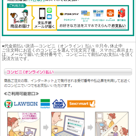
●代金前払い決済---コンビニ（オンライン）払い ※只今､休止中
ご注文時にお近くのコンビニを選んで注文完了後、スマホに表示また
は、メールで届いた受付番号で、コンビニにて前払のお支払いを頂く
決済方法です。