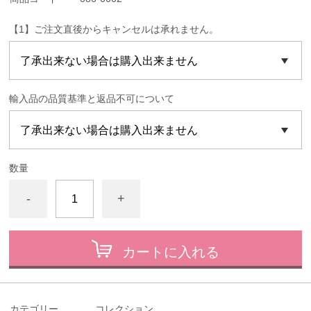
【1】ご注文直後からキャンセルは承れません。
輸入品の品質基準と返品不可について
数量
-
+
カートに入れる
カテゴリー
コレクション