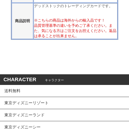
デッドストックのトレーディングカードです。
※こちらの商品は海外からの輸入品です！
商品説明
品質管理基準の違いを予めご了承ください。ま
た、気になる方はご注文をお控えください。返品
は承ることが出来ません。
CHARACTER
キャラクター
送料無料
東京ディズニーリゾート
東京ディズニーランド
東京ディズニーシー