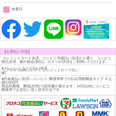
休業日
【お支払い方法】
クレジットカード決済、コンビニ等後払い決済が２通り、コンビニ
前払決済、銀行振込(前払)、の５つの決済をご利用いただけます。
●クレジットカード払い決済
●代金後払い決済---コンビニ･郵便局等での払込用紙郵送タイプ ※上
限3,000円
商品到着後、郵送(封筒)で請求書が届きます。14日以内にコンビニ、
郵便局でお支払い頂く決済方法です。