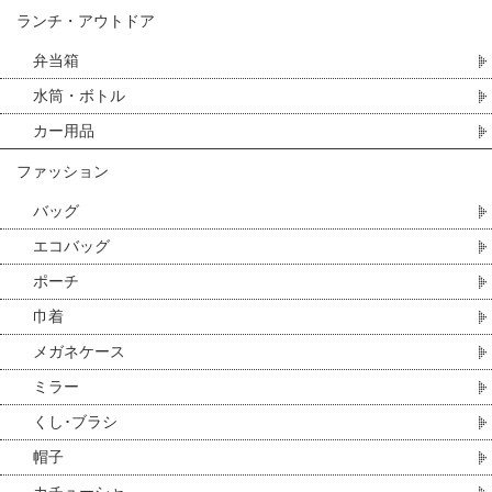
ランチ・アウトドア
弁当箱
水筒・ボトル
カー用品
ファッション
バッグ
エコバッグ
ポーチ
巾着
メガネケース
ミラー
くし･ブラシ
帽子