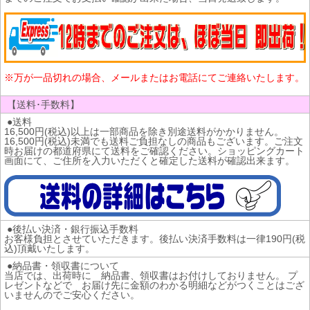
※万が一品切れの場合、メールまたはお電話にてご連絡いたします。
【送料･手数料】
●送料
16,500円(税込)以上は一部商品を除き別途送料がかかりません。
16,500円(税込)未満でも送料ご負担なしの商品もございます。ご注文
時お届けの都道府県にて送料をご確認ください。ショッピングカート
画面にて、ご住所を入力いただくと確定した送料が確認出来ます。
●後払い決済・銀行振込手数料
お客様負担とさせていただきます。後払い決済手数料は一律190円(税
込)頂戴いたします。
●納品書・領収書について
当店では、出荷時に 納品書、領収書はお付けしておりません。 プ
レゼントなどで お届け先に金額のわかる明細などがつくことはござ
いませんのでご安心ください。