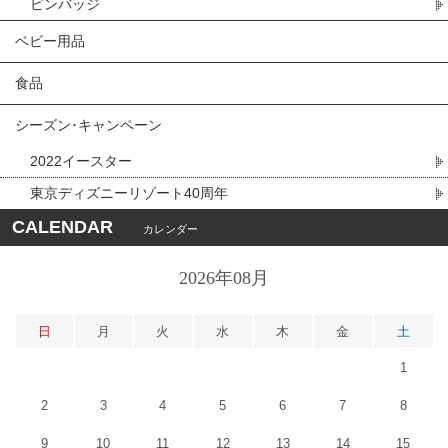
ピンバッジ
ベビー用品
食品
シーズン･キャンペーン
2022イースター
東京ディズニーリゾート40周年
CALENDAR
カレンダー
2026年08月
日
月
火
水
木
金
土
1
2
3
4
5
6
7
8
9
10
11
12
13
14
15