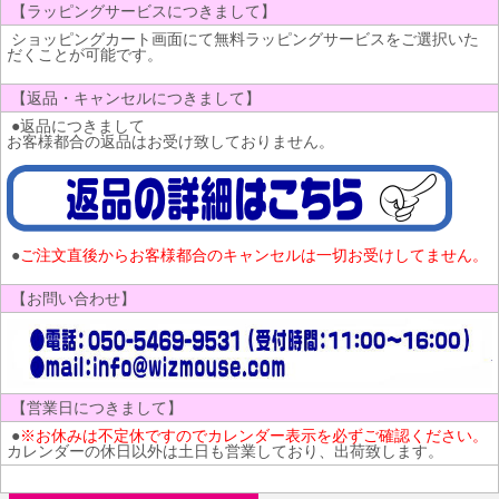
【ラッピングサービスにつきまして】
ショッピングカート画面にて無料ラッピングサービスをご選択いた
だくことが可能です。
【返品・キャンセルにつきまして】
●返品につきまして
お客様都合の返品はお受け致しておりません。
●
ご注文直後からお客様都合のキャンセルは一切お受けしてません。
【お問い合わせ】
【営業日につきまして】
●
※お休みは不定休ですのでカレンダー表示を必ずご確認ください。
カレンダーの休日以外は土日も営業しており、出荷致します。