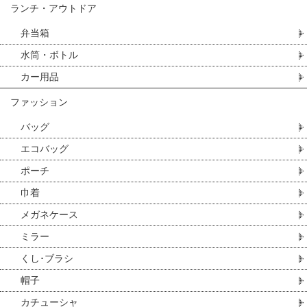
ランチ・アウトドア
弁当箱
水筒・ボトル
カー用品
ファッション
バッグ
エコバッグ
ポーチ
巾着
メガネケース
ミラー
くし･ブラシ
帽子
カチューシャ