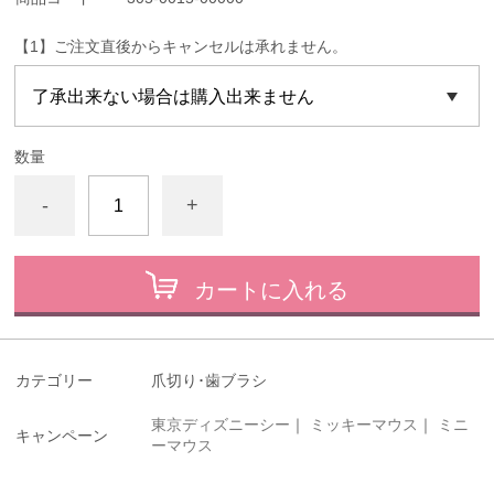
【1】ご注文直後からキャンセルは承れません。
数量
-
+
カートに入れる
カテゴリー
爪切り･歯ブラシ
東京ディズニーシー
｜
ミッキーマウス
｜
ミニ
キャンペーン
ーマウス