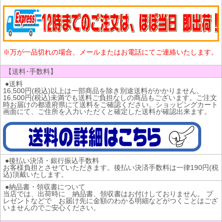
※万が一品切れの場合、メールまたはお電話にてご連絡いたします。
【送料･手数料】
●送料
16,500円(税込)以上は一部商品を除き別途送料がかかりません。
16,500円(税込)未満でも送料ご負担なしの商品もございます。ご注文
時お届けの都道府県にて送料をご確認ください。ショッピングカート
画面にて、ご住所を入力いただくと確定した送料が確認出来ます。
●後払い決済・銀行振込手数料
お客様負担とさせていただきます。後払い決済手数料は一律190円(税
込)頂戴いたします。
●納品書・領収書について
当店では、出荷時に 納品書、領収書はお付けしておりません。 プ
レゼントなどで お届け先に金額のわかる明細などがつくことはござ
いませんのでご安心ください。