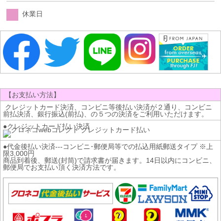
休業日
【お支払い方法】
クレジットカード決済、コンビニ等後払い決済が２通り、コンビニ
前払決済、銀行振込(前払)、の５つの決済をご利用いただけます。
●クレジットカード払い決済
●代金後払い決済---コンビニ･郵便局等での払込用紙郵送タイプ ※上
限3,000円
商品到着後、郵送(封筒)で請求書が届きます。14日以内にコンビニ、
郵便局でお支払い頂く決済方法です。