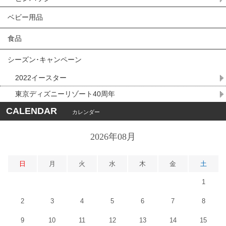
ベビー用品
食品
シーズン･キャンペーン
2022イースター
東京ディズニーリゾート40周年
CALENDAR
カレンダー
2026年08月
日
月
火
水
木
金
土
1
2
3
4
5
6
7
8
9
10
11
12
13
14
15