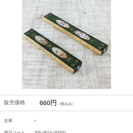
660円
販売価格
（税込み）
在庫
○
商品コード
305-0015-00000